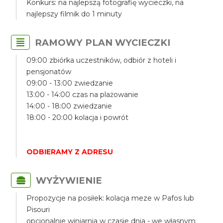
Konkurs: na najlepszą fotografię wycieczki, na
najlepszy filmik do 1 minuty
RAMOWY PLAN WYCIECZKI
09:00 zbiórka uczestników, odbiór z hoteli i
pensjonatów
09:00 - 13:00 zwiedzanie
13:00 - 14:00 czas na plażowanie
14:00 - 18:00 zwiedzanie
18:00 - 20:00 kolacja i powrót
ODBIERAMY Z ADRESU
WYŻYWIENIE
Propozycje na posiłek: kolacja meze w Pafos lub
Pisouri
opcjonalnie winiarnia w czasie dnia - we własnym