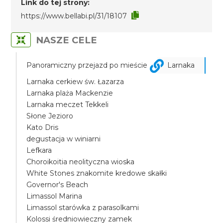
Link do tej strony:
https://www.bellabi.pl/31/18107
NASZE CELE
Panoramiczny przejazd po mieście
Larnaka
Larnaka cerkiew św. Łazarza
Larnaka plaża Mackenzie
Larnaka meczet Tekkeli
Słone Jezioro
Kato Dris
degustacja w winiarni
Lefkara
Choroikoitia neolityczna wioska
White Stones znakomite kredowe skałki
Governor's Beach
Limassol Marina
Limassol starówka z parasolkami
Kolossi średniowieczny zamek