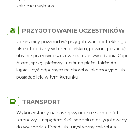
zakresie i wyborze
PRZYGOTOWANIE UCZESTNIKÓW
Uczestnicy powinni być przygotowani do trekkingu
około 1 godziny w terenie lekkim, powinni posiadać
ubranie przeciwdeszczowe na czas zwiedzania Cape
Aspro, sprzęt plażowy i ubiór na plaże, także do
kąpieli, być odpornym na choroby lokomocyjne lub
posiadać leki w tym kierunku
TRANSPORT
Wykorzystamy na naszej wycieczce samochód
terenowy z napędem 4x4, specjalnie przygotowany
do wycieczki offroad lub turystyczny mikrobus.