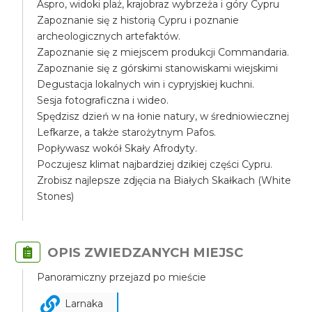
Aspro, widoki plaż, krajobraz wybrzeża i góry Cypru
Zapoznanie się z historią Cypru i poznanie
archeologicznych artefaktów.
Zapoznanie się z miejscem produkcji Commandaria.
Zapoznanie się z górskimi stanowiskami wiejskimi
Degustacja lokalnych win i cypryjskiej kuchni.
Sesja fotograficzna i wideo.
Spędzisz dzień w na łonie natury, w średniowiecznej
Lefkarze, a także starożytnym Pafos.
Popływasz wokół Skały Afrodyty.
Poczujesz klimat najbardziej dzikiej części Cypru.
Zrobisz najlepsze zdjęcia na Białych Skałkach (White
Stones)
OPIS ZWIEDZANYCH MIEJSC
Panoramiczny przejazd po mieście
Larnaka