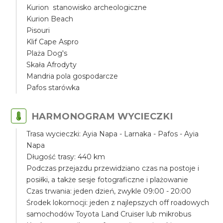
Kurion stanowisko archeologiczne
Kurion Beach
Pisouri
Klif Cape Aspro
Plaża Dog's
Skała Afrodyty
Mandria pola gospodarcze
Pafos starówka
HARMONOGRAM WYCIECZKI
Trasa wycieczki: Ayia Napa - Larnaka - Pafos - Ayia
Napa
Długość trasy: 440 km
Podczas przejazdu przewidziano czas na postoje i
posiłki, a także sesje fotograficzne i plażowanie
Czas trwania: jeden dzień, zwykle 09:00 - 20:00
Środek lokomocji: jeden z najlepszych off roadowych
samochodów Toyota Land Cruiser lub mikrobus