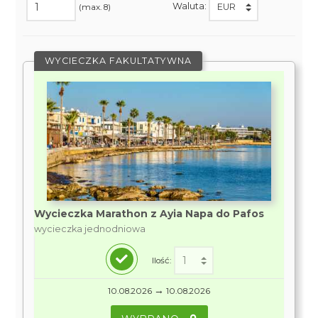
Waluta:
(max. 8)
WYCIECZKA FAKULTATYWNA
Wycieczka Marathon z Ayia Napa do Pafos
wycieczka jednodniowa
Ilość:
→
10.08.2026
10.08.2026