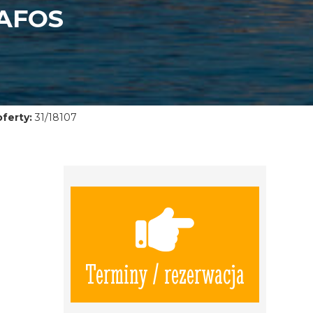
AFOS
ferty:
31/18107
Terminy / rezerwacja