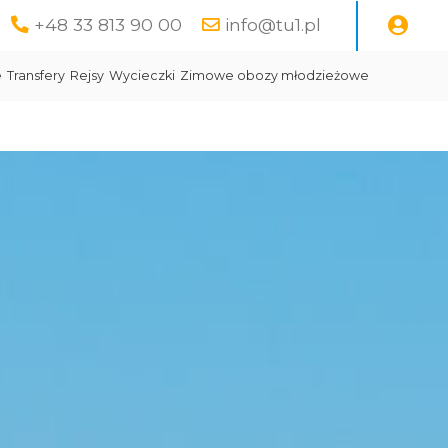
+48 33 813 90 00
info@tu1.pl
e
Transfery
Rejsy
Wycieczki
Zimowe obozy młodzieżowe