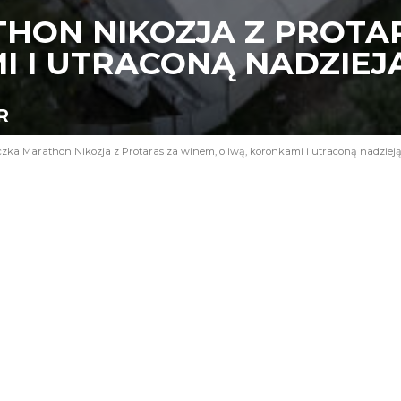
HON NIKOZJA Z PROTAR
I I UTRACONĄ NADZIEJ
R
zka Marathon Nikozja z Protaras za winem, oliwą, koronkami i utraconą nadziej