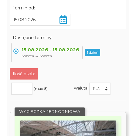
Termin od:
Dostępne terminy:
15.08.2026 - 15.08.2026
1 dzień
Sobota → Sobota
Ilość osób:
Waluta:
(max. 8)
WYCIECZKA JEDNODNIOWA