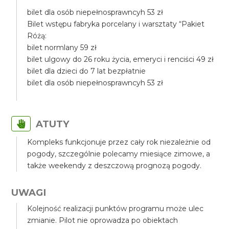
bilet dla osób niepełnosprawncyh 53 zł
Bilet wstępu fabryka porcelany i warsztaty “Pakiet
Różą:
bilet normlany 59 zł
bilet ulgowy do 26 roku życia, emeryci i renciści 49 zł
bilet dla dzieci do 7 lat bezpłatnie
bilet dla osób niepełnosprawncyh 53 zł
ATUTY
Kompleks funkcjonuje przez cały rok niezależnie od
pogody, szczególnie polecamy miesiące zimowe, a
także weekendy z deszczową prognozą pogody.
UWAGI
Kolejność realizacji punktów programu może ulec
zmianie. Pilot nie oprowadza po obiektach