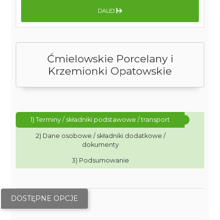
DALEJ
Ćmielowskie Porcelany i
Krzemionki Opatowskie
1) Terminy / składniki podstawowe / transport
2) Dane osobowe / składniki dodatkowe /
dokumenty
3) Podsumowanie
DOSTĘPNE OPCJE