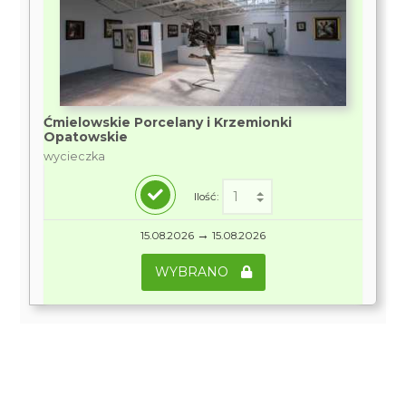
Ćmielowskie Porcelany i Krzemionki
Opatowskie
wycieczka
Ilość:
→
15.08.2026
15.08.2026
WYBRANO