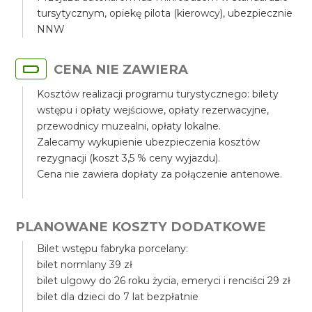
tursytycznym, opiekę pilota (kierowcy), ubezpiecznie
NNW
CENA NIE ZAWIERA
Kosztów realizacji programu turystycznego: bilety
wstępu i opłaty wejściowe, opłaty rezerwacyjne,
przewodnicy muzealni, opłaty lokalne.
Zalecamy wykupienie ubezpieczenia kosztów
rezygnacji (koszt 3,5 % ceny wyjazdu).
Cena nie zawiera dopłaty za połączenie antenowe.
PLANOWANE KOSZTY DODATKOWE
Bilet wstępu fabryka porcelany:
bilet normlany 39 zł
bilet ulgowy do 26 roku życia, emeryci i renciści 29 zł
bilet dla dzieci do 7 lat bezpłatnie