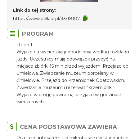
Link do tej strony:
https://www.bellabi.pl/93/18107
PROGRAM
Dzień 1
Wyjazd na wycieczkę jednodniową według rozkładu
jazdy. Uczestnicy mają obowiązek przybyć na
miejsce zbiórki 15 min przed wyjazdem. Przejazd do
Ćmielowa. Zwiedzanie muzeum porcelany w
Ćmielowie. Przejazd do Krzemionek Opatowskich.
Zwiedzanie muzeum i rezerwat “Krzemionki”.
Wyjazd w drogę powrotną, przyjazd w godzinach
wieczornych.
CENA PODSTAWOWA ZAWIERA
Przejazd autokarem lub mikrobusem w standardzie