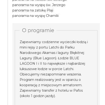
panorama na wyspę św. Jerzego
panorama na zatokę Plaji
panorama na wyspę Chamilii
O programie
Zapewniamy codzienne wycieczki łodzią i
mini rejsy z portu Latchi do Parku
Narodowego Akamas i laguny Błękitnej
Laguny (Blue Lagoon). Łodzie BLUE
LAGOON I i II to największe i najbardziej
luksusowe łodzie w porcie Latchi.
Obiecujemy niezapomniane wrażenia.
Program realizowany jest w oparciu o
kooperację z miejscowym armatorem.
Zapewniamy transfer z hotelu w Pafos
(około 1 godzin jazdy).