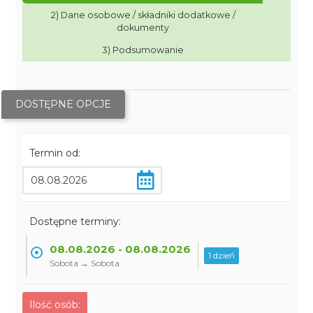
2) Dane osobowe / składniki dodatkowe /
dokumenty
3) Podsumowanie
DOSTĘPNE OPCJE
Termin od:
Dostępne terminy:
08.08.2026 - 08.08.2026
1 dzień
Sobota → Sobota
Ilość osób: