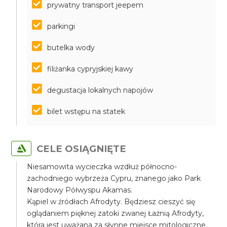
prywatny transport jeepem
parkingi
butelka wody
filiżanka cypryjskiej kawy
degustacja lokalnych napojów
bilet wstępu na statek
CELE OSIĄGNIĘTE
Niesamowita wycieczka wzdłuż północno-
zachodniego wybrzeża Cypru, znanego jako Park
Narodowy Półwyspu Akamas.
Kąpiel w źródłach Afrodyty. Będziesz cieszyć się
oglądaniem pięknej zatoki zwanej Łaźnią Afrodyty,
która jest uważana za słynne miejsce mitologiczne,