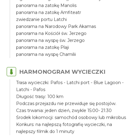
panorama na zatokę Manolis
panorama na zatokę Amfiteatr
zwiedzanie portu Latchi
panorama na Narodowy Park Akamas
panorama na Kościół św. Jerzego
panorama na wyspę św. Jerzego
panorama na zatokę Plaji
panorama na wyspę Chamilii
HARMONOGRAM WYCIECZKI
Trasa wycieczki: Pafos - Latchi port - Blue Lagoon -
Latchi - Pafos
Długość trasy: 100 km
Podczas przejazdu nie przewiduje się postojów.
Czas trwania: jeden dzień, zwykle 15:00- 21:30
Środek lokomocji: samochód osobowy lub mikrobus
Konkurs: na najlepszą fotografię wycieczki, na
najlepszy filmik do 1 minuty