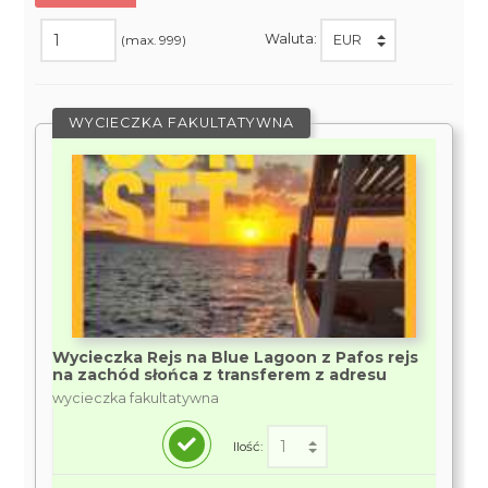
Waluta:
(max. 999)
WYCIECZKA FAKULTATYWNA
Wycieczka Rejs na Blue Lagoon z Pafos rejs
na zachód słońca z transferem z adresu
wycieczka fakultatywna
Ilość: