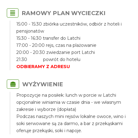
RAMOWY PLAN WYCIECZKI
15:00 - 15:30 zbiórka uczestników, odbiór z hoteli i
pensjonatów
15:30 - 16:30 transfer do Latchi
17:00 - 20:00 rejs, czas na plażowanie
20:00 - 20:30 zwiedzanie port Latchi
21:30 powrót do hotelu
ODBIERAMY Z ADRESU
WYŻYWIENIE
Propozycje na posiłek: lunch w porcie w Latchi
opcjonalnie winiarnia w czasie dnia - we własnym
zakresie i wyborze (dopłata)
Podczas naszych mini rejsów lokalne owoce, wino i
soki serwowane są za darmo, a bar z przekąskami
oferuje przekąski, soki i napoje.