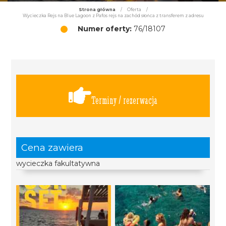
Strona główna
/
Oferta
/
Wycieczka Rejs na Blue Lagoon z Pafos rejs na zachód słońca z transferem z adresu
Numer oferty:
76/18107
Terminy / rezerwacja
Cena zawiera
wycieczka fakultatywna