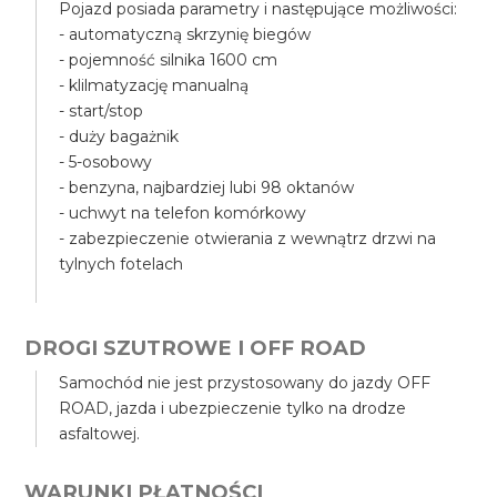
Pojazd posiada parametry i następujące możliwości:
- automatyczną skrzynię biegów
- pojemność silnika 1600 cm
- klilmatyzację manualną
- start/stop
- duży bagażnik
- 5-osobowy
- benzyna, najbardziej lubi 98 oktanów
- uchwyt na telefon komórkowy
- zabezpieczenie otwierania z wewnątrz drzwi na
tylnych fotelach
DROGI SZUTROWE I OFF ROAD
Samochód nie jest przystosowany do jazdy OFF
ROAD, jazda i ubezpieczenie tylko na drodze
asfaltowej.
WARUNKI PŁATNOŚCI