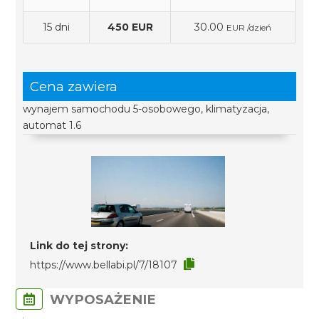
15 dni
450 EUR
30.00
EUR /dzień
Cena zawiera
wynajem samochodu 5-osobowego, klimatyzacja,
automat 1.6
Link do tej strony:
https://www.bellabi.pl/7/18107
WYPOSAŻENIE