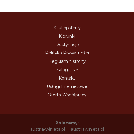
Szukaj oferty
Kierunki
Destynacje
Polityka Prywatności
Regulamin strony
Zaloguj się
Kontakt
Usługi Internetowe
Oferta Współpracy
Polecamy:
austria-winieta.pl
austriawinieta.pl