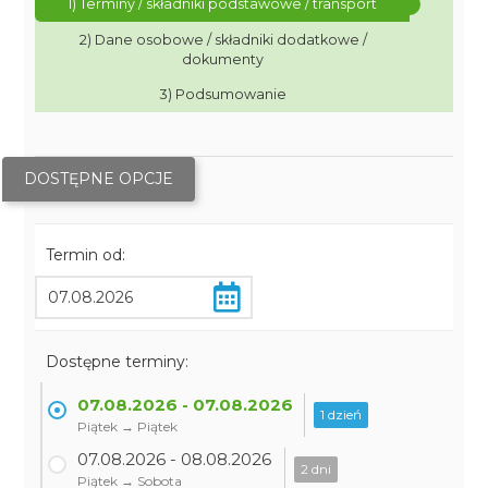
1) Terminy / składniki podstawowe / transport
2) Dane osobowe / składniki dodatkowe /
dokumenty
3) Podsumowanie
DOSTĘPNE OPCJE
Termin od:
Dostępne terminy:
07.08.2026 - 07.08.2026
1 dzień
Piątek → Piątek
07.08.2026 - 08.08.2026
2 dni
Piątek → Sobota