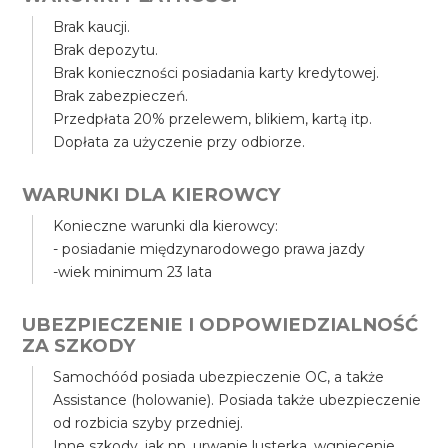
Brak kaucji.
Brak depozytu.
Brak konieczności posiadania karty kredytowej.
Brak zabezpieczeń.
Przedpłata 20% przelewem, blikiem, kartą itp.
Dopłata za użyczenie przy odbiorze.
WARUNKI DLA KIEROWCY
Konieczne warunki dla kierowcy:
- posiadanie międzynarodowego prawa jazdy
-wiek minimum 23 lata
UBEZPIECZENIE I ODPOWIEDZIALNOŚĆ
ZA SZKODY
Samochóód posiada ubezpieczenie OC, a także
Assistance (holowanie). Posiada także ubezpieczenie
od rozbicia szyby przedniej.
Inne szkody, jak np. urwanie lusterka, wgniecenie