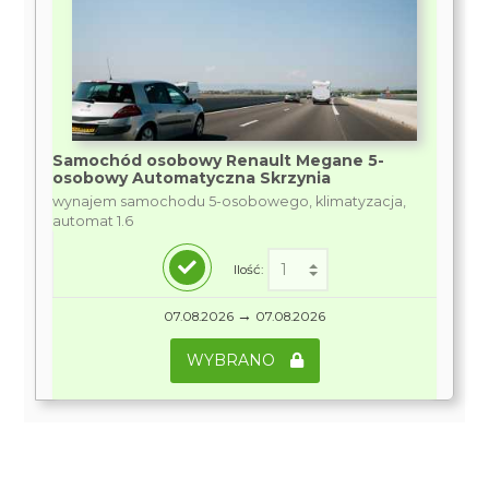
Samochód osobowy Renault Megane 5-
osobowy Automatyczna Skrzynia
wynajem samochodu 5-osobowego, klimatyzacja,
automat 1.6
Ilość:
→
07.08.2026
07.08.2026
WYBRANO