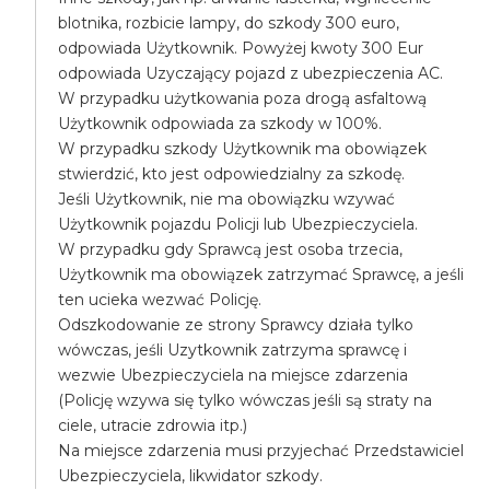
blotnika, rozbicie lampy, do szkody 300 euro,
odpowiada Użytkownik. Powyżej kwoty 300 Eur
odpowiada Uzyczający pojazd z ubezpieczenia AC.
W przypadku użytkowania poza drogą asfaltową
Użytkownik odpowiada za szkody w 100%.
W przypadku szkody Użytkownik ma obowiązek
stwierdzić, kto jest odpowiedzialny za szkodę.
Jeśli Użytkownik, nie ma obowiązku wzywać
Użytkownik pojazdu Policji lub Ubezpieczyciela.
W przypadku gdy Sprawcą jest osoba trzecia,
Użytkownik ma obowiązek zatrzymać Sprawcę, a jeśli
ten ucieka wezwać Policję.
Odszkodowanie ze strony Sprawcy działa tylko
wówczas, jeśli Uzytkownik zatrzyma sprawcę i
wezwie Ubezpieczyciela na miejsce zdarzenia
(Policję wzywa się tylko wówczas jeśli są straty na
ciele, utracie zdrowia itp.)
Na miejsce zdarzenia musi przyjechać Przedstawiciel
Ubezpieczyciela, likwidator szkody.