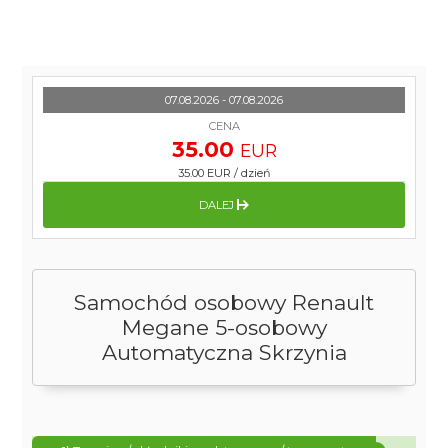
07.08.2026 - 07.08.2026
CENA
35.00
EUR
35.00 EUR
/
dzień
DALEJ
Samochód osobowy Renault
Megane 5-osobowy
Automatyczna Skrzynia