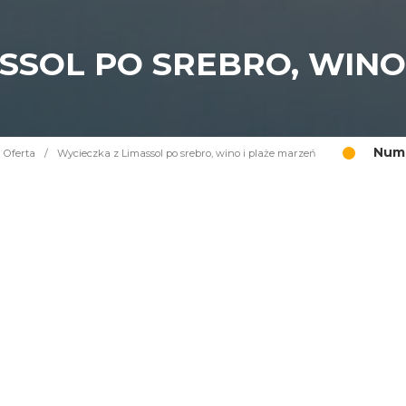
SSOL PO SREBRO, WINO
Nume
Oferta
/
Wycieczka z Limassol po srebro, wino i plaże marzeń