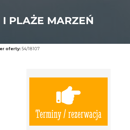
 I PLAŻE MARZEŃ
r oferty:
54/18107
Terminy / rezerwacja