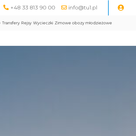
+48 33 813 90 00
info@tu1.pl
e
Transfery
Rejsy
Wycieczki
Zimowe obozy młodzieżowe