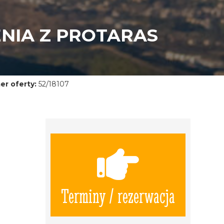
ENIA Z PROTARAS
r oferty:
52/18107
Terminy / rezerwacja