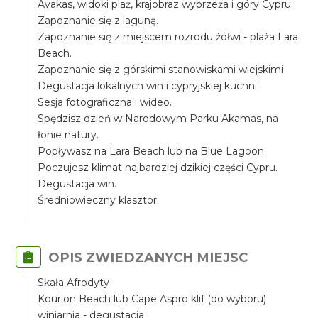
Avakas, widoki plaż, krajobraz wybrzeża i góry Cypru
Zapoznanie się z laguną.
Zapoznanie się z miejscem rozrodu żółwi - plaża Lara
Beach.
Zapoznanie się z górskimi stanowiskami wiejskimi
Degustacja lokalnych win i cypryjskiej kuchni.
Sesja fotograficzna i wideo.
Spędzisz dzień w Narodowym Parku Akamas, na
łonie natury.
Popływasz na Lara Beach lub na Blue Lagoon.
Poczujesz klimat najbardziej dzikiej części Cypru.
Degustacja win.
Średniowieczny klasztor.
OPIS ZWIEDZANYCH MIEJSC
Skała Afrodyty
Kourion Beach lub Cape Aspro klif (do wyboru)
winiarnia - degustacja