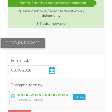
1) Terminy / składniki podstawowe / transport
2) Dane osobowe / składniki dodatkowe /
dokumenty
3) Podsumowanie
DOSTĘPNE OPCJE
Termin od:
Dostępne terminy:
08.08.2026 - 08.08.2026
1 dzień
Sobota → Sobota