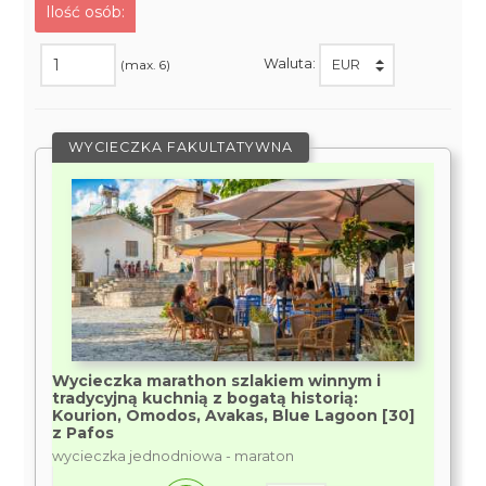
Ilość osób:
Waluta:
(max. 6)
WYCIECZKA FAKULTATYWNA
Wycieczka marathon szlakiem winnym i
tradycyjną kuchnią z bogatą historią:
Kourion, Omodos, Avakas, Blue Lagoon [30]
z Pafos
wycieczka jednodniowa - maraton