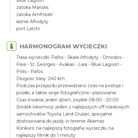
Blue Lagoon
zatoka Manolis
zatoka Amfiteatr
łaźnie Afrodyty
port Latchi
HARMONOGRAM WYCIECZKI
Trasa wycieczki: Pafos - Skała Afrodyty - Omodos -
Peia - St. Georges - Avakas - Lara - Blue Lagoon -
Polis - Pafos
Długość trasy: 240 km
Podczas przejazdu przewidziano czas na postoje i
posiłki, a także sesje fotograficzne i plażowanie
Czas trwania: jeden dzień, zwykle 08:00 - 20:00
Środek lokomocji: jeden z najlepszych off roadowych
samochodów Toyota Land Cruiser, specjalnie
dostosowana do jazdy w terenie Akamas
Konkurs: na najlepszą fotografię wycieczki, na
najlepszy filmik do 1 minuty