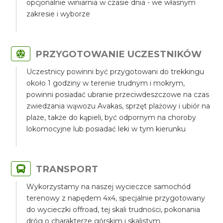
opcjonalnie winiarnia w czasie dnia - we własnym
zakresie i wyborze
PRZYGOTOWANIE UCZESTNIKÓW
Uczestnicy powinni być przygotowani do trekkingu
około 1 godziny w terenie trudnym i mokrym,
powinni posiadać ubranie przeciwdeszczowe na czas
zwiedzania wąwozu Avakas, sprzęt plażowy i ubiór na
plaże, także do kąpieli, być odpornym na choroby
lokomocyjne lub posiadać leki w tym kierunku
TRANSPORT
Wykorzystamy na naszej wycieczce samochód
terenowy z napędem 4x4, specjalnie przygotowany
do wycieczki offroad, tej skali trudności, pokonania
dróg o charakterze górskim i skalistym.