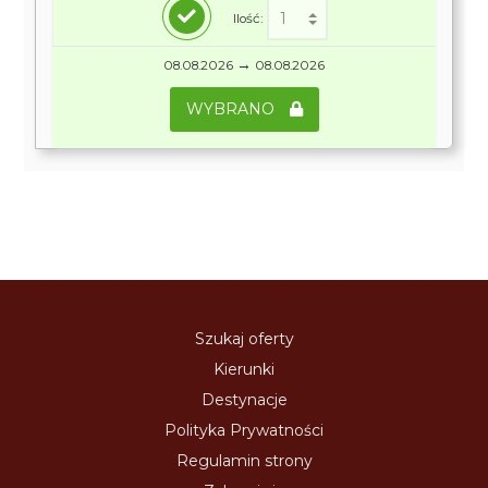
Ilość:
→
08.08.2026
08.08.2026
WYBRANO
Szukaj oferty
Kierunki
Destynacje
Polityka Prywatności
Regulamin strony