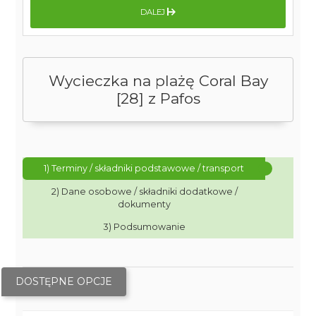
DALEJ
Wycieczka na plażę Coral Bay
[28] z Pafos
1) Terminy / składniki podstawowe / transport
2) Dane osobowe / składniki dodatkowe /
dokumenty
3) Podsumowanie
DOSTĘPNE OPCJE