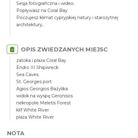
Sesja fotograficzna i wideo.
Popływasz na Coral Bay.
Poczujesz klimat cypryjskiej natury i starożytnej
architektury,
OPIS ZWIEDZANYCH MIEJSC
zatoka i plaża Coral Bay
Endro III Shipwreck
Sea Caves
St. Georges port
Agios Georgios Bazylika
widok na wyspę Geronisos
nekropolie Meletis Forest
klif White River
plaża White River
NOTA