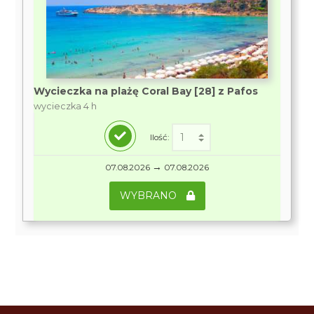
Wycieczka na plażę Coral Bay [28] z Pafos
wycieczka 4 h
Ilość:
→
07.08.2026
07.08.2026
WYBRANO