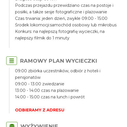
Podczas przejazdu przewidziano czas na postoje i
posiłki, a także sesje fotograficzne i plażowanie
Czas trwania: jeden dzień, zwykle 09:00 - 15:00
Środek lokomocji:samochód osobowy lub mikrobus
Konkurs: na najlepszą fotografię wycieczki, na
najlepszy filmik do 1 minuty
RAMOWY PLAN WYCIECZKI
09:00 zbiórka uczestników, odbiór z hoteli i
pensjonatów
09:00 - 13:00 zwiedzanie
13:00 - 14:00 czas na plażowanie
14:00 - 15:00 czas na lunch i powrót
ODBIERAMY Z ADRESU
WYŻYWIENIE