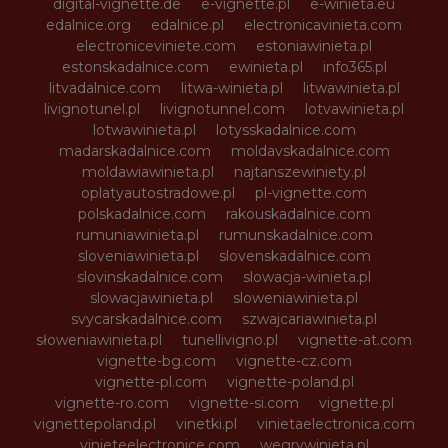
digital-vignette.de
e-vignette.pl
e-winieta.eu
edalnice.org
edalnice.pl
electronicavinieta.com
electroniceviniete.com
estoniawinieta.pl
estonskadalnice.com
ewinieta.pl
info365.pl
litvadalnice.com
litwa-winieta.pl
litwawinieta.pl
livignotunel.pl
livignotunnel.com
lotvawinieta.pl
lotwawinieta.pl
lotysskadalnice.com
madarskadalnice.com
moldavskadalnice.com
moldawiawinieta.pl
najtanszewiniety.pl
oplatyautostradowe.pl
pl-vignette.com
polskadalnice.com
rakouskadalnice.com
rumuniawinieta.pl
rumunskadalnice.com
sloveniawinieta.pl
slovenskadalnice.com
slovinskadalnice.com
slowacja-winieta.pl
slowacjawinieta.pl
sloweniawinieta.pl
svycarskadalnice.com
szwajcariawinieta.pl
słoweniawinieta.pl
tunellivigno.pl
vignette-at.com
vignette-bg.com
vignette-cz.com
vignette-pl.com
vignette-poland.pl
vignette-ro.com
vignette-si.com
vignette.pl
vignettepoland.pl
vinetki.pl
vinietaelectronica.com
vinieteelectronice.com
wegrywinieta.pl