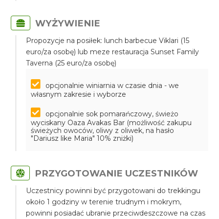
WYŻYWIENIE
Propozycje na posiłek: lunch barbecue Viklari (15
euro/za osobę) lub meze restauracja Sunset Family
Taverna (25 euro/za osobę)
opcjonalnie winiarnia w czasie dnia - we
własnym zakresie i wyborze
opcjonalnie sok pomarańczowy, świeżo
wyciskany Oaza Avakas Bar (możliwość zakupu
świeżych owoców, oliwy z oliwek, na hasło
"Dariusz like Maria" 10% zniżki)
PRZYGOTOWANIE UCZESTNIKÓW
Uczestnicy powinni być przygotowani do trekkingu
około 1 godziny w terenie trudnym i mokrym,
powinni posiadać ubranie przeciwdeszczowe na czas