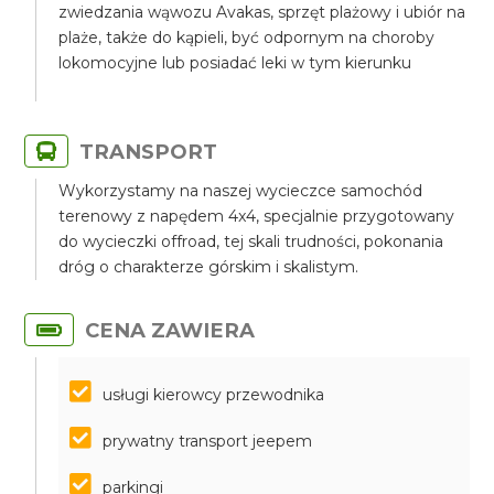
zwiedzania wąwozu Avakas, sprzęt plażowy i ubiór na
plaże, także do kąpieli, być odpornym na choroby
lokomocyjne lub posiadać leki w tym kierunku
TRANSPORT
Wykorzystamy na naszej wycieczce samochód
terenowy z napędem 4x4, specjalnie przygotowany
do wycieczki offroad, tej skali trudności, pokonania
dróg o charakterze górskim i skalistym.
CENA ZAWIERA
usługi kierowcy przewodnika
prywatny transport jeepem
parkingi