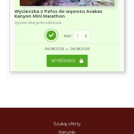
Wycieczka z Pafos do wąwozu Avakas
Kanyon Mini Marathon
wycieczka jednodniowa
Ilość:
→
06.08.2026
06.08.2026
WYBRANO
Szukaj oferty
Kierunki