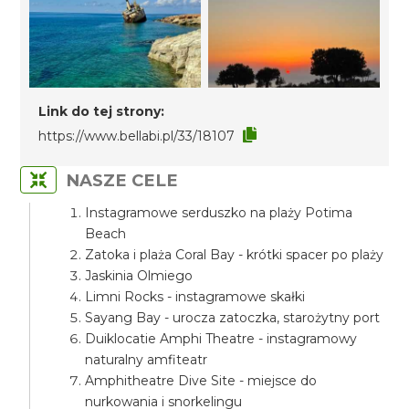
Link do tej strony:
https://www.bellabi.pl/33/18107
NASZE CELE
Instagramowe serduszko na plaży Potima
Beach
Zatoka i plaża Coral Bay - krótki spacer po plaży
Jaskinia Olmiego
Limni Rocks - instagramowe skałki
Sayang Bay - urocza zatoczka, starożytny port
Duiklocatie Amphi Theatre - instagramowy
naturalny amfiteatr
Amphitheatre Dive Site - miejsce do
nurkowania i snorkelingu