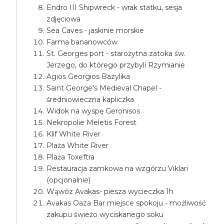
Endro III Shipwreck - wrak statku, sesja
zdjęciowa
Sea Caves - jaskinie morskie
Farma bananowców
St. Georges port - starożytna zatoka św.
Jerzego, do którego przybyli Rzymianie
Agios Georgios Bazylika
Saint George's Medieval Chapel -
średniowieczna kapliczka
Widok na wyspę Geronisos
Nekropolie Meletis Forest
Klif White River
Plaża White River
Plaża Toxeftra
Restauracja zamkowa na wzgórzu Viklari
(opcjonalnie)
Wąwóz Avakas- piesza wycieczka 1h
Avakas Oaza Bar miejsce spokoju - możliwość
zakupu świeżo wyciskanego soku