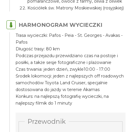
pomarańczowe, owoce z farmy, oliwa z oliwek
Kościółek św. Matrony Moskiewskiej (rosyjskiej)
HARMONOGRAM WYCIECZKI
Trasa wycieczki: Pafos - Peia - St. Georges - Avakas -
Pafos
Długość trasy: 80 km
Podczas przejazdu przewidziano czas na postoje i
posiłki, a także sesje fotograficzne i plażowanie
Czas trwania: jeden dzień, zwykle10:00 - 17:00
Środek lokomocji: jeden z najlepszych off roadowych
samochodów Toyota Land Cruiser, specjalnie
dostosowana do jazdy w terenie Akamas
Konkurs: na najlepszą fotografię wycieczki, na
najlepszy filmik do 1 minuty
Przewodnik