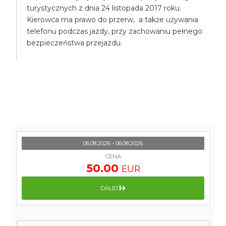
turystycznych z dnia 24 listopada 2017 roku.
Kierowca ma prawo do przerw, a także używania
telefonu podczas jazdy, przy zachowaniu pełnego
bezpieczeństwa przejazdu.
06.08.2026 - 06.08.2026
CENA
50.00
EUR
DALEJ