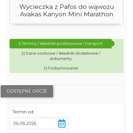
Wycieczka z Pafos do wąwozu
Avakas Kanyon Mini Marathon
1) Terminy / składniki podstawowe / transport
2) Dane osobowe / składniki dodatkowe /
dokumenty
3) Podsumowanie
DOSTĘPNE OPCJE
Termin od: