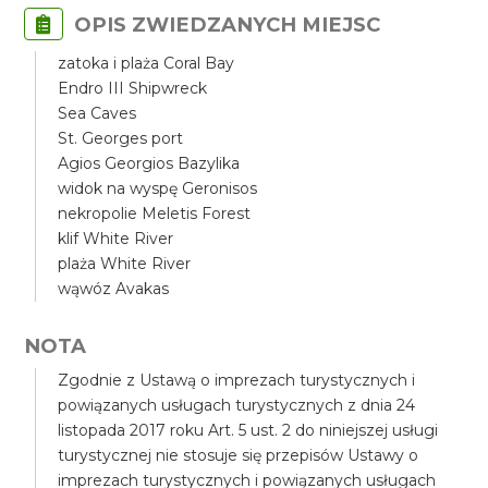
OPIS ZWIEDZANYCH MIEJSC
zatoka i plaża Coral Bay
Endro III Shipwreck
Sea Caves
St. Georges port
Agios Georgios Bazylika
widok na wyspę Geronisos
nekropolie Meletis Forest
klif White River
plaża White River
wąwóz Avakas
NOTA
Zgodnie z Ustawą o imprezach turystycznych i
powiązanych usługach turystycznych z dnia 24
listopada 2017 roku Art. 5 ust. 2 do niniejszej usługi
turystycznej nie stosuje się przepisów Ustawy o
imprezach turystycznych i powiązanych usługach