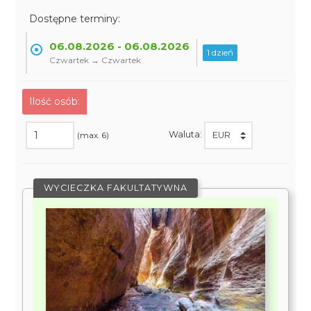
Dostępne terminy:
06.08.2026 - 06.08.2026
1 dzień
Czwartek → Czwartek
Ilość osób:
Waluta:
(max. 6)
WYCIECZKA FAKULTATYWNA