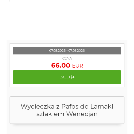
07.08.2026 - 07.08.2026
CENA
66.00
EUR
DALEJ
Wycieczka z Pafos do Larnaki
szlakiem Wenecjan