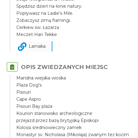
Spędzisz dzień na łonie natury.
Popływasz na Ladie's Mile.
Zobaczysz zimą flamingi.
Cerkiew św. Łazarza
Meczet Han Tekke
Larnaka
OPIS ZWIEDZANYCH MIEJSC
Mandria wiejska wioska
Plaża Dog's
Pisouri
Cape Aspro
Pisouri Bay plaża
Kourion stanowisko archeologiczne
przejazd przez bazę brytyjską Episkopi
Kolossi średniowieczny zamek
Monastyr sv. Nicholasa (Mikołaja) zwanym też kocim