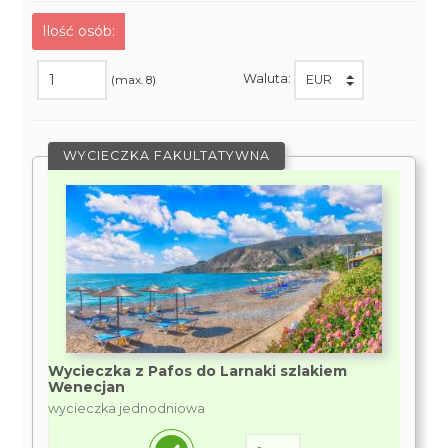
Ilość osób:
Waluta:
(max. 8)
WYCIECZKA FAKULTATYWNA
Wycieczka z Pafos do Larnaki szlakiem
Wenecjan
wycieczka jednodniowa