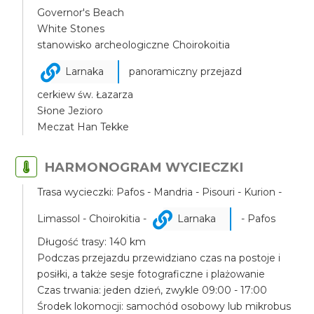
Governor's Beach
White Stones
stanowisko archeologiczne Choirokoitia
Larnaka
panoramiczny przejazd
cerkiew św. Łazarza
Słone Jezioro
Meczat Han Tekke
HARMONOGRAM WYCIECZKI
Trasa wycieczki: Pafos - Mandria - Pisouri - Kurion -
Limassol - Choirokitia -
Larnaka
- Pafos
Długość trasy: 140 km
Podczas przejazdu przewidziano czas na postoje i
posiłki, a także sesje fotograficzne i plażowanie
Czas trwania: jeden dzień, zwykle 09:00 - 17:00
Środek lokomocji: samochód osobowy lub mikrobus