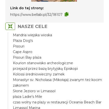
Link do tej strony:
https://www.bellabi.pl/32/18107
NASZE CELE
Mandria wiejska wioska
Plaża Dog's
Pisouri
Cape Aspro
Pisouri Bay plaża
Kourion stanowisko archeologiczne
przejazd przez bazę brytyjską Episkopi
Kolossi średniowieczny zamek
Monastyr sv. Nicholasa (Mikołaja) zwanym też kocim
zakonem
Słone Jezioro w Limassol
plaża Ladie's Mile
czas wolny na plaży w restauracji Oceania Beach Bar
Limassol Marina