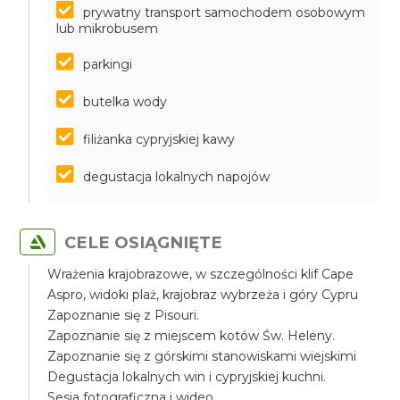
prywatny transport samochodem osobowym
lub mikrobusem
parkingi
butelka wody
filiżanka cypryjskiej kawy
degustacja lokalnych napojów
CELE OSIĄGNIĘTE
Wrażenia krajobrazowe, w szczególności klif Cape
Aspro, widoki plaż, krajobraz wybrzeża i góry Cypru
Zapoznanie się z Pisouri.
Zapoznanie się z miejscem kotów Św. Heleny.
Zapoznanie się z górskimi stanowiskami wiejskimi
Degustacja lokalnych win i cypryjskiej kuchni.
Sesja fotograficzna i wideo.