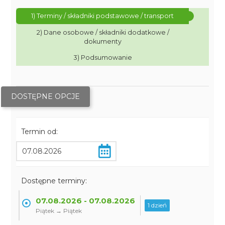
1) Terminy / składniki podstawowe / transport
2) Dane osobowe / składniki dodatkowe /
dokumenty
3) Podsumowanie
DOSTĘPNE OPCJE
Termin od:
Dostępne terminy:
07.08.2026 - 07.08.2026
1 dzień
Piątek → Piątek