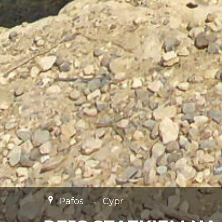
Pafos
→
Cypr