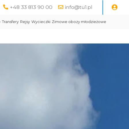
+48 33 813 90 00
info@tu1.pl
e
Transfery
Rejsy
Wycieczki
Zimowe obozy młodzieżowe