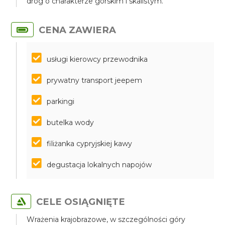
dróg o charakterze górskim i skalistym.
CENA ZAWIERA
usługi kierowcy przewodnika
prywatny transport jeepem
parkingi
butelka wody
filiżanka cypryjskiej kawy
degustacja lokalnych napojów
CELE OSIĄGNIĘTE
Wrażenia krajobrazowe, w szczególności góry