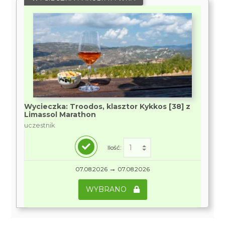
Wycieczka: Troodos, klasztor Kykkos [38] z
Limassol Marathon
uczestnik
Ilość:
→
07.08.2026
07.08.2026
WYBRANO