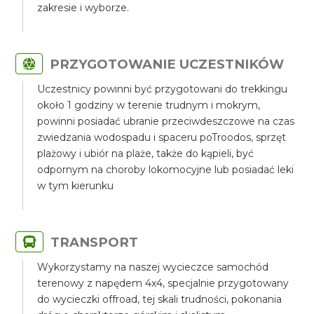
zakresie i wyborze.
PRZYGOTOWANIE UCZESTNIKÓW
Uczestnicy powinni być przygotowani do trekkingu
około 1 godziny w terenie trudnym i mokrym,
powinni posiadać ubranie przeciwdeszczowe na czas
zwiedzania wodospadu i spaceru poTroodos, sprzęt
plażowy i ubiór na plaże, także do kąpieli, być
odpornym na choroby lokomocyjne lub posiadać leki
w tym kierunku
TRANSPORT
Wykorzystamy na naszej wycieczce samochód
terenowy z napędem 4x4, specjalnie przygotowany
do wycieczki offroad, tej skali trudności, pokonania