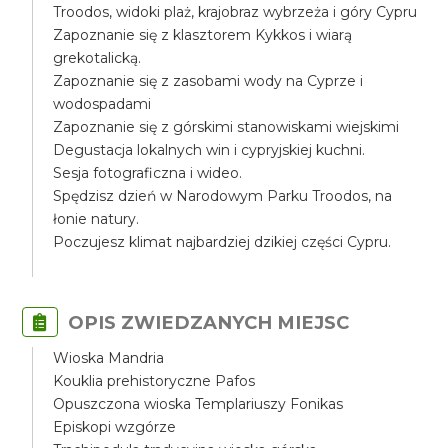
Troodos, widoki plaż, krajobraz wybrzeża i góry Cypru
Zapoznanie się z klasztorem Kykkos i wiarą
grekotalicką.
Zapoznanie się z zasobami wody na Cyprze i
wodospadami
Zapoznanie się z górskimi stanowiskami wiejskimi
Degustacja lokalnych win i cypryjskiej kuchni.
Sesja fotograficzna i wideo.
Spędzisz dzień w Narodowym Parku Troodos, na
łonie natury.
Poczujesz klimat najbardziej dzikiej części Cypru.
OPIS ZWIEDZANYCH MIEJSC
Wioska Mandria
Kouklia prehistoryczne Pafos
Opuszczona wioska Templariuszy Fonikas
Episkopi wzgórze