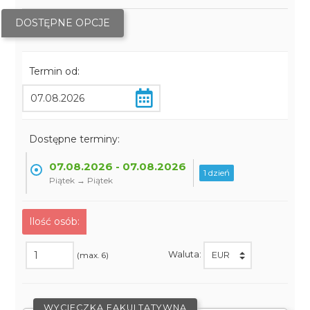
DOSTĘPNE OPCJE
Termin od:
Dostępne terminy:
07.08.2026 - 07.08.2026
1 dzień
Piątek → Piątek
Ilość osób:
Waluta:
(max. 6)
WYCIECZKA FAKULTATYWNA