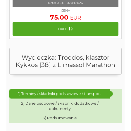
07.08.2026 - 07.08.2026
CENA
75.00
EUR
DALEJ
Wycieczka: Troodos, klasztor
Kykkos [38] z Limassol Marathon
1) Terminy / składniki podstawowe / transport
2) Dane osobowe / składniki dodatkowe /
dokumenty
3) Podsumowanie