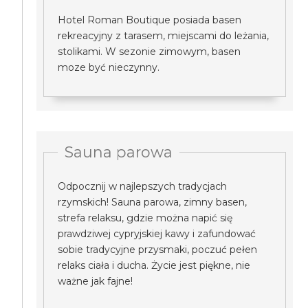
Hotel Roman Boutique posiada basen
rekreacyjny z tarasem, miejscami do leżania,
stolikami. W sezonie zimowym, basen
moze być nieczynny.
Sauna parowa
Odpocznij w najlepszych tradycjach
rzymskich! Sauna parowa, zimny basen,
strefa relaksu, gdzie można napić się
prawdziwej cypryjskiej kawy i zafundować
sobie tradycyjne przysmaki, poczuć pełen
relaks ciała i ducha. Życie jest piękne, nie
ważne jak fajne!