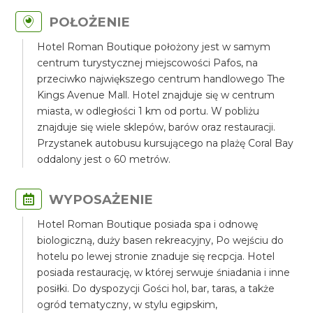
POŁOŻENIE
Hotel Roman Boutique położony jest w samym
centrum turystycznej miejscowości Pafos, na
przeciwko największego centrum handlowego The
Kings Avenue Mall. Hotel znajduje się w centrum
miasta, w odległości 1 km od portu. W pobliżu
znajduje się wiele sklepów, barów oraz restauracji.
Przystanek autobusu kursującego na plażę Coral Bay
oddalony jest o 60 metrów.
WYPOSAŻENIE
Hotel Roman Boutique posiada spa i odnowę
biologiczną, duży basen rekreacyjny, Po wejściu do
hotelu po lewej stronie znaduje się recpcja. Hotel
posiada restaurację, w której serwuje śniadania i inne
posiłki. Do dyspozycji Gości hol, bar, taras, a także
ogród tematyczny, w stylu egipskim,