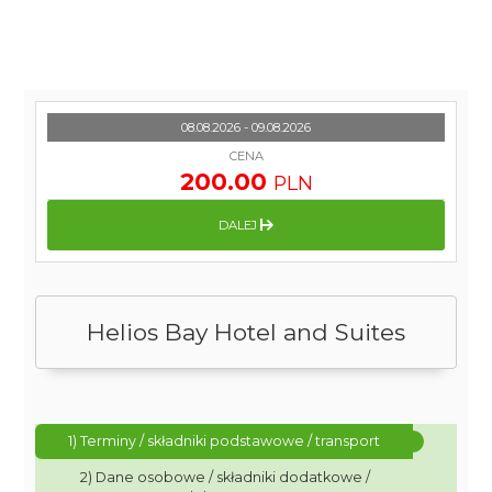
08.08.2026 - 09.08.2026
CENA
200.00
PLN
DALEJ
Helios Bay Hotel and Suites
1) Terminy / składniki podstawowe / transport
2) Dane osobowe / składniki dodatkowe /