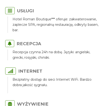
USŁUGI
Hotel Roman Boutique*** oferuje: zakwaterowanie,
zaplecze SPA, regionalną restaurację, odkryty basen,
bar.
RECEPCJA
Recepcja czynna 24h na dobę. Języki: angielski,
grecki, rosyjski, chiński.
INTERNET
Bezpłatny dostęp do sieci Internet WiFi. Bardzo
dobra jakość sygnału.
WYŻYWIENIE