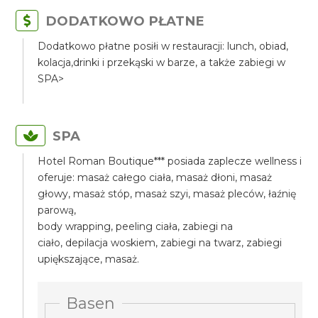
DODATKOWO PŁATNE
Dodatkowo płatne posiłi w restauracji: lunch, obiad,
kolacja,drinki i przekąski w barze, a także zabiegi w
SPA>
SPA
Hotel Roman Boutique*** posiada zaplecze wellness i
oferuje: masaż całego ciała, masaż dłoni, masaż
głowy, masaż stóp, masaż szyi, masaż pleców, łaźnię
parową,
body wrapping, peeling ciała, zabiegi na
ciało, depilacja woskiem, zabiegi na twarz, zabiegi
upiększające, masaż.
Basen