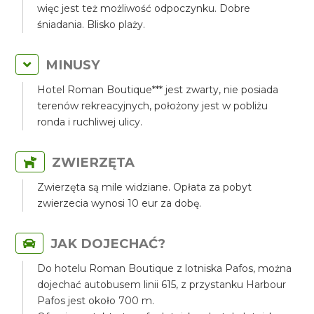
więc jest też możliwość odpoczynku. Dobre
śniadania. Blisko plaży.
MINUSY
Hotel Roman Boutique*** jest zwarty, nie posiada
terenów rekreacyjnych, położony jest w pobliżu
ronda i ruchliwej ulicy.
ZWIERZĘTA
Zwierzęta są mile widziane. Opłata za pobyt
zwierzecia wynosi 10 eur za dobę.
JAK DOJECHAĆ?
Do hotelu Roman Boutique z lotniska Pafos, można
dojechać autobusem linii 615, z przystanku Harbour
Pafos jest około 700 m.