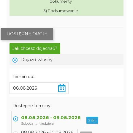
dokumenty
3) Podsumowanie
DOSTĘPNE OPCJE
Jak chcesz dojechać?
Dojazd własny
Termin od:
Dostępne terminy:
08.08.2026 - 09.08.2026
2 dni
Sobota → Niedziela
08.08.2026 - 10.08.2026