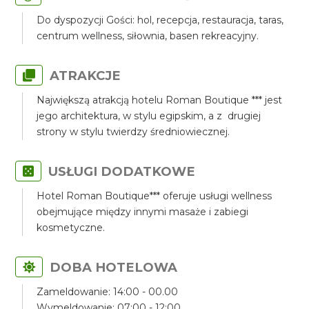
Do dyspozycji Gości: hol, recepcja, restauracja, taras,
centrum wellness, siłownia, basen rekreacyjny.
ATRAKCJE
Największą atrakcją hotelu Roman Boutique *** jest
jego architektura, w stylu egipskim, a z drugiej
strony w stylu twierdzy średniowiecznej.
USŁUGI DODATKOWE
Hotel Roman Boutique*** oferuje usługi wellness
obejmujące między innymi masaże i zabiegi
kosmetyczne.
DOBA HOTELOWA
Zameldowanie: 14:00 - 00.00
Wymeldowanie: 07:00 - 12:00