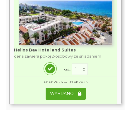
Helios Bay Hotel and Suites
cena zawiera pokój 2-osobowy ze śniadaniem
Ilość:
→
08.08.2026
09.08.2026
WYBRANO