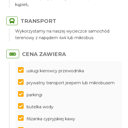
kąpieli,.
TRANSPORT
Wykorzystamy na naszej wycieczce samochód
terenowy z napędem 4x4 lub mikrobus.
CENA ZAWIERA
usługi kierowcy przewodnika
prywatny transport jeepem lub mikrobusem
parkingi
butelka wody
filiżanka cypryjskiej kawy