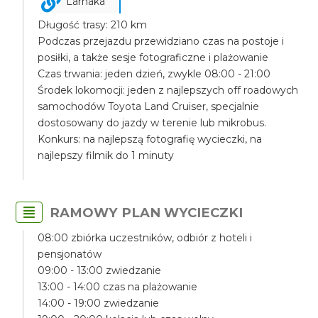
Larnaka
Długość trasy: 210 km
Podczas przejazdu przewidziano czas na postoje i
posiłki, a także sesje fotograficzne i plażowanie
Czas trwania: jeden dzień, zwykle 08:00 - 21:00
Środek lokomocji: jeden z najlepszych off roadowych
samochodów Toyota Land Cruiser, specjalnie
dostosowany do jazdy w terenie lub mikrobus.
Konkurs: na najlepszą fotografię wycieczki, na
najlepszy filmik do 1 minuty
RAMOWY PLAN WYCIECZKI
08:00 zbiórka uczestników, odbiór z hoteli i
pensjonatów
09:00 - 13:00 zwiedzanie
13:00 - 14:00 czas na plażowanie
14:00 - 19:00 zwiedzanie