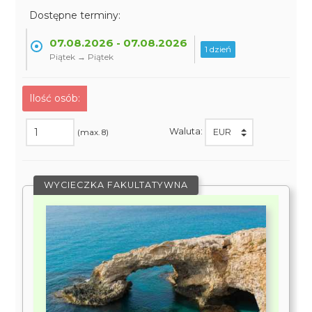
Dostępne terminy:
07.08.2026 - 07.08.2026
1 dzień
Piątek → Piątek
Ilość osób:
Waluta:
(max. 8)
WYCIECZKA FAKULTATYWNA