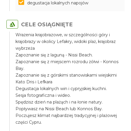
degustacja lokalnych napojów
CELE OSIĄGNIĘTE
Wrażenia krajobrazowe, w szczególności góry i
krajobrazy w okolicy Lefakry, widoki plaż, krajobraz
wybrzeża
Zapoznanie się z laguną - Nissi Beach.
Zapoznanie się z miejscem rozrodu żółwi - Konnos
Bay.
Zapoznanie się z górskimi stanowiskami wiejskimi
Kato Dris i Lefkara
Degustacja lokalnych win i cypryjskiej kuchni.
Sesja fotograficzna i wideo.
Spędzisz dzień na plażąch i na łonie natury.
Popływasz na Nissi Beach lub Konnos Bay.
Poczujesz klimat najbardziej tradycyjnej i plażowej
części Cypru.