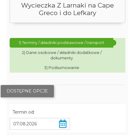
Wycieczka Z Larnaki na Cape
Greco i do Lefkary
1) Terminy / składniki podstawowe / transport
2) Dane osobowe / składniki dodatkowe /
dokumenty
3) Podsumowanie
DOSTĘPNE OPCJE
Termin od: