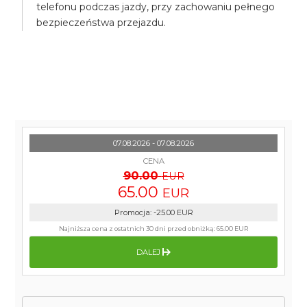
telefonu podczas jazdy, przy zachowaniu pełnego
bezpieczeństwa przejazdu.
07.08.2026 - 07.08.2026
CENA
90.00
EUR
65.00
EUR
Promocja
:
-25.00
EUR
Najniższa cena z ostatnich 30 dni przed obniżką:
65.00 EUR
DALEJ