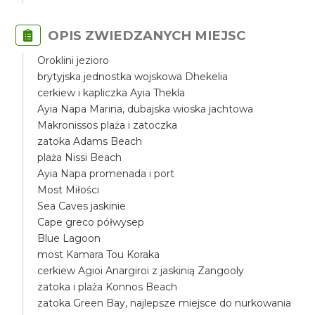
OPIS ZWIEDZANYCH MIEJSC
Oroklini jezioro
brytyjska jednostka wojskowa Dhekelia
cerkiew i kapliczka Ayia Thekla
Ayia Napa Marina, dubajska wioska jachtowa
Makronissos plaża i zatoczka
zatoka Adams Beach
plaża Nissi Beach
Ayia Napa promenada i port
Most Miłości
Sea Caves jaskinie
Cape greco półwysep
Blue Lagoon
most Kamara Tou Koraka
cerkiew Agioi Anargiroi z jaskinią Zangooly
zatoka i plaża Konnos Beach
zatoka Green Bay, najlepsze miejsce do nurkowania