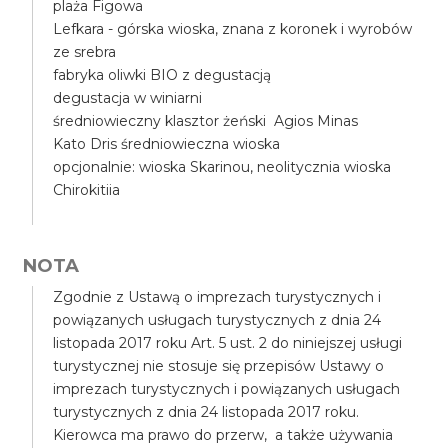
plaża Figowa
Lefkara - górska wioska, znana z koronek i wyrobów
ze srebra
fabryka oliwki BIO z degustacją
degustacja w winiarni
średniowieczny klasztor żeński Agios Minas
Kato Dris średniowieczna wioska
opcjonalnie: wioska Skarinou, neolitycznia wioska
Chirokitiia
NOTA
Zgodnie z Ustawą o imprezach turystycznych i
powiązanych usługach turystycznych z dnia 24
listopada 2017 roku Art. 5 ust. 2 do niniejszej usługi
turystycznej nie stosuje się przepisów Ustawy o
imprezach turystycznych i powiązanych usługach
turystycznych z dnia 24 listopada 2017 roku.
Kierowca ma prawo do przerw, a także używania