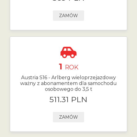
ZAMÓW
1
ROK
Austria S16 - Arlberg wieloprzejazdowy
ważny z abonamentem dla samochodu
osobowego do 3,5 t
511.31 PLN
ZAMÓW