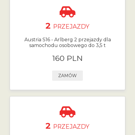
2
PRZEJAZDY
Austria S16 - Arlberg 2 przejazdy dla
samochodu osobowego do 3,5 t
160 PLN
ZAMÓW
2
PRZEJAZDY