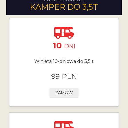
KAMPER DO 3,5T
10
DNI
Winieta 10-dniowa do 3,5 t
99 PLN
ZAMÓW