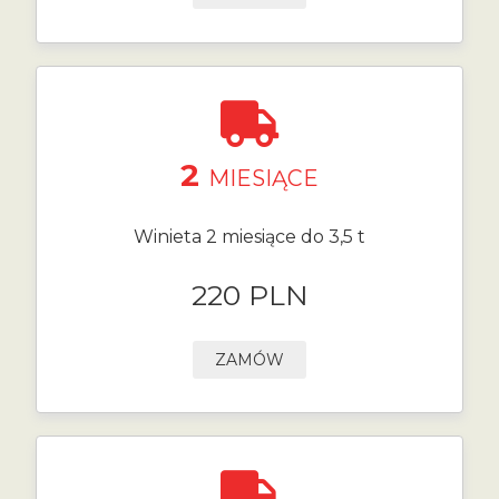
2
MIESIĄCE
Winieta 2 miesiące do 3,5 t
220 PLN
ZAMÓW