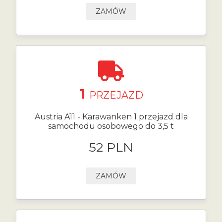
ZAMÓW
1
PRZEJAZD
Austria A11 - Karawanken 1 przejazd dla
samochodu osobowego do 3,5 t
52 PLN
ZAMÓW