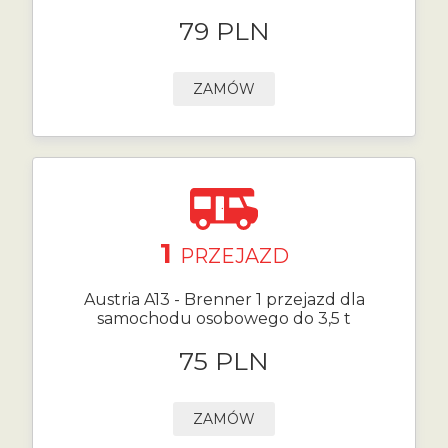
79 PLN
ZAMÓW
1
PRZEJAZD
Austria A13 - Brenner 1 przejazd dla
samochodu osobowego do 3,5 t
75 PLN
ZAMÓW