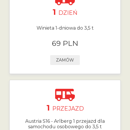
1
DZIEŃ
Winieta 1-dniowa do 3,5 t
69 PLN
ZAMÓW
1
PRZEJAZD
Austria S16 - Arlberg 1 przejazd dla
samochodu osobowego do 3,5 t