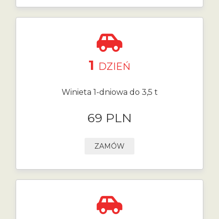
1
DZIEŃ
Winieta 1-dniowa do 3,5 t
69 PLN
ZAMÓW