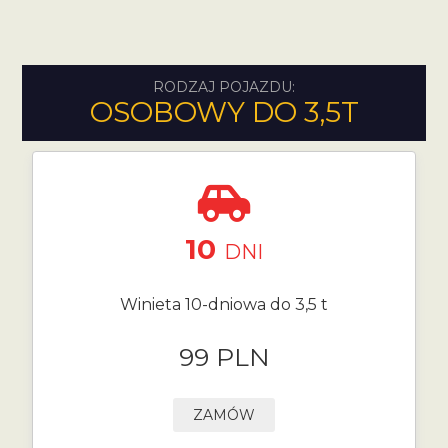
RODZAJ POJAZDU:
OSOBOWY DO 3,5T
10
DNI
Winieta 10-dniowa do 3,5 t
99 PLN
ZAMÓW