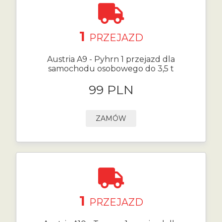
1
PRZEJAZD
Austria A9 - Pyhrn 1 przejazd dla
samochodu osobowego do 3,5 t
99 PLN
ZAMÓW
1
PRZEJAZD