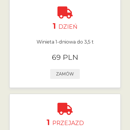
1
DZIEŃ
Winieta 1-dniowa do 3,5 t
69 PLN
ZAMÓW
1
PRZEJAZD