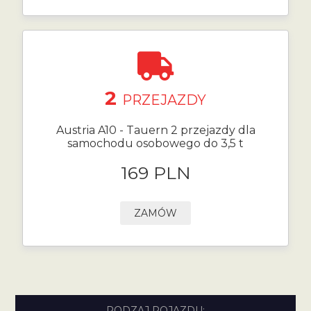
2
PRZEJAZDY
Austria A10 - Tauern 2 przejazdy dla
samochodu osobowego do 3,5 t
169 PLN
ZAMÓW
RODZAJ POJAZDU: