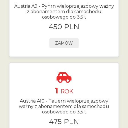
Austria A9 - Pyhrn wieloprzejazdowy ważny
z abonamentem dla samochodu
osobowego do 3,5 t
450 PLN
ZAMÓW
1
ROK
Austria A10 - Tauern wieloprzejazdowy
ważny z abonamentem dla samochodu
osobowego do 3,5 t
475 PLN