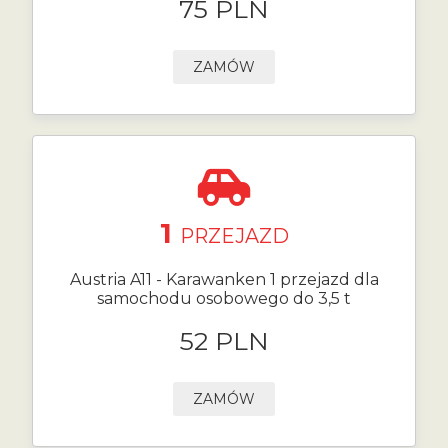
75 PLN
ZAMÓW
1
PRZEJAZD
Austria A11 - Karawanken 1 przejazd dla
samochodu osobowego do 3,5 t
52 PLN
ZAMÓW