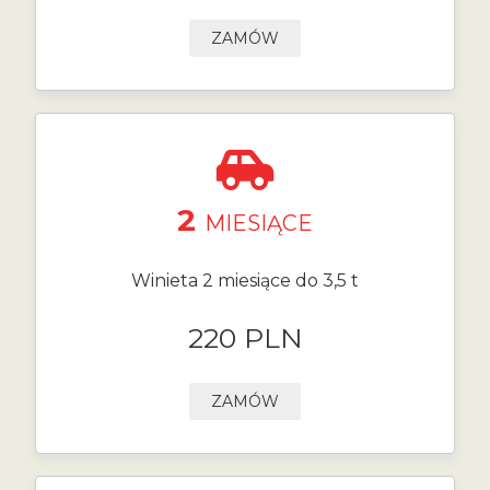
ZAMÓW
2
MIESIĄCE
Winieta 2 miesiące do 3,5 t
220 PLN
ZAMÓW