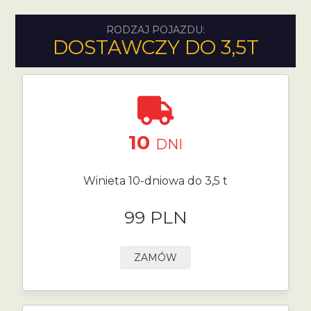
RODZAJ POJAZDU:
DOSTAWCZY DO 3,5T
10
DNI
Winieta 10-dniowa do 3,5 t
99 PLN
ZAMÓW