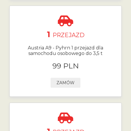
1
PRZEJAZD
Austria A9 - Pyhrn 1 przejazd dla
samochodu osobowego do 3,5 t
99 PLN
ZAMÓW