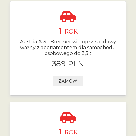
1
ROK
Austria A13 - Brenner wieloprzejazdowy
ważny z abonamentem dla samochodu
osobowego do 3,5 t
389 PLN
ZAMÓW
1
ROK