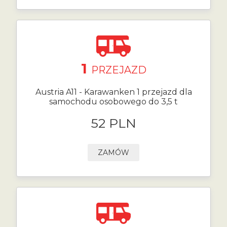
1
PRZEJAZD
Austria A11 - Karawanken 1 przejazd dla
samochodu osobowego do 3,5 t
52 PLN
ZAMÓW