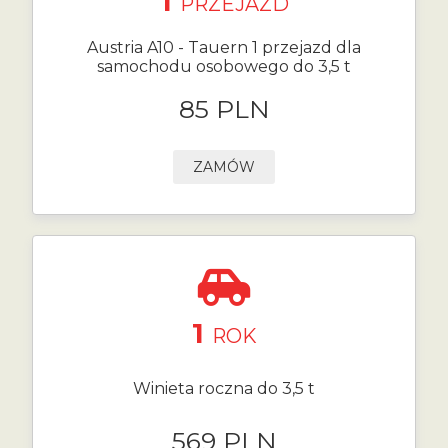
1
PRZEJAZD
Austria A10 - Tauern 1 przejazd dla
samochodu osobowego do 3,5 t
85 PLN
ZAMÓW
1
ROK
Winieta roczna do 3,5 t
569 PLN