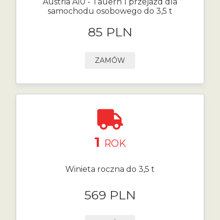
Austria A10 - Tauern 1 przejazd dla
samochodu osobowego do 3,5 t
85 PLN
ZAMÓW
1
ROK
Winieta roczna do 3,5 t
569 PLN