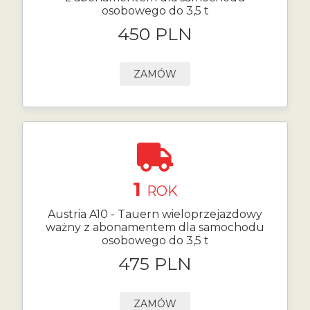
osobowego do 3,5 t
450 PLN
ZAMÓW
1
ROK
Austria A10 - Tauern wieloprzejazdowy
ważny z abonamentem dla samochodu
osobowego do 3,5 t
475 PLN
ZAMÓW