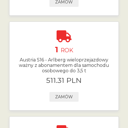
ZAMÓW
1
ROK
Austria S16 - Arlberg wieloprzejazdowy
ważny z abonamentem dla samochodu
osobowego do 3,5 t
511.31 PLN
ZAMÓW