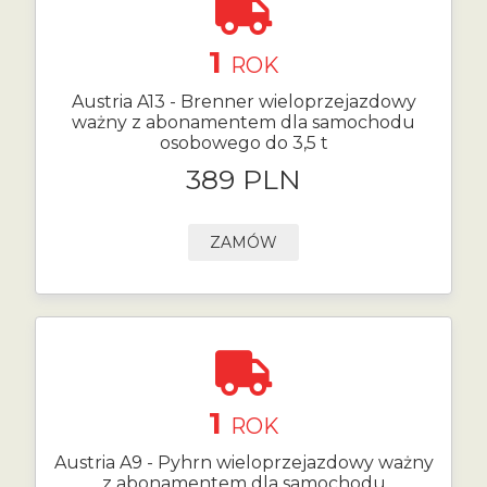
1
ROK
Austria A13 - Brenner wieloprzejazdowy
ważny z abonamentem dla samochodu
osobowego do 3,5 t
389 PLN
ZAMÓW
1
ROK
Austria A9 - Pyhrn wieloprzejazdowy ważny
z abonamentem dla samochodu