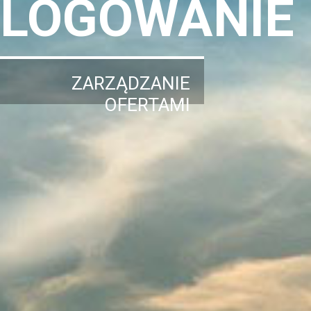
LOGOWANIE
ZARZĄDZANIE
OFERTAMI