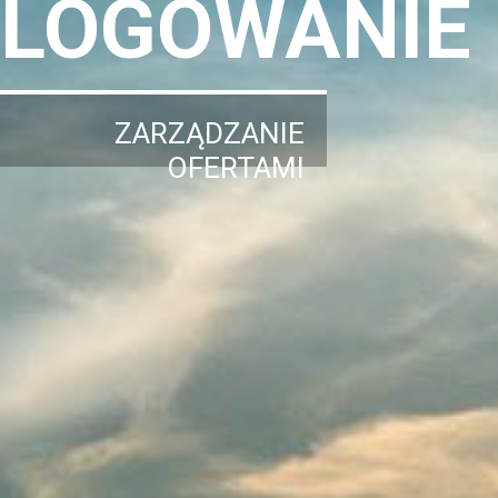
LOGOWANIE
ZARZĄDZANIE
OFERTAMI